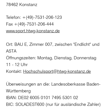
78462 Konstanz
Telefon: +(49)-7531-206-123
Fax +(49)-7531-206-444
www.sport.htwg-konstanz.de
Ort: BAU E, Zimmer 007, zwischen "Endlicht" und
ASTA
Öffnungszeiten: Montag, Dienstag, Donnerstag
11 - 12 Uhr
Kontakt:
Hochschulsport@htwg-konstanz.de
Überweisungen an die: Landesoberkasse Baden-
Württemberg
IBAN: DE02 6005 0101 7495 5301 02
BIC: SOLADEST600 (nur für ausländische Zahler)