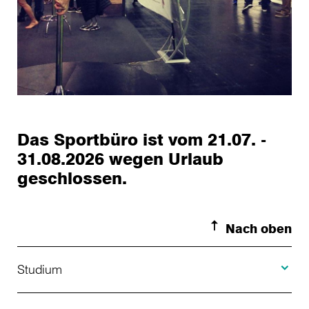
Das Sportbüro ist vom 21.07. -
31.08.2026 wegen Urlaub
geschlossen.
Nach oben
Toggle S
Studium
Toggle H