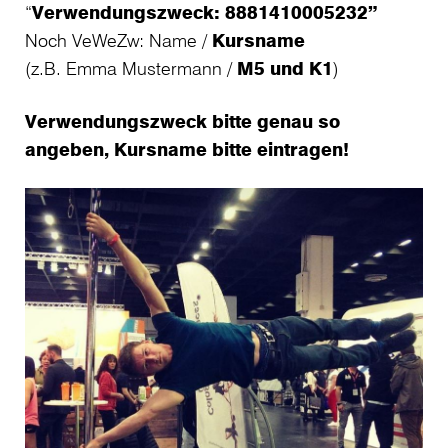
“
Verwendungszweck: 8881410005232”
Noch VeWeZw: Name /
Kursname
(z.B. Emma Mustermann /
M5 und K1
)
Verwendungszweck bitte genau so
angeben, Kursname bitte eintragen!