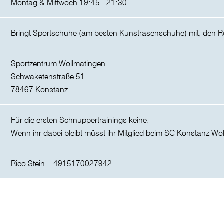
Montag & Mittwoch 19:45 - 21:30
Bringt Sportschuhe (am besten Kunstrasenschuhe) mit, den Rest
Sportzentrum Wollmatingen
Schwaketenstraße 51
78467 Konstanz
Für die ersten Schnuppertrainings keine;
Wenn ihr dabei bleibt müsst ihr Mitglied beim SC Konstanz W
Rico Stein +4915170027942