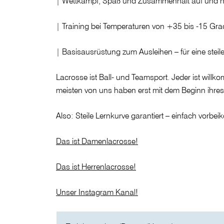
| Wettkampf, Spaß und Zusammenhalt auf und ne
| Training bei Temperaturen von +35 bis -15 Gra
| Basisausrüstung zum Ausleihen – für eine steil
Lacrosse ist Ball- und Teamsport. Jeder ist will
meisten von uns haben erst mit dem Beginn ihre
Also: Steile Lernkurve garantiert – einfach vor
Das ist Damenlacrosse!
Das ist Herrenlacrosse!
Unser Instagram Kanal!