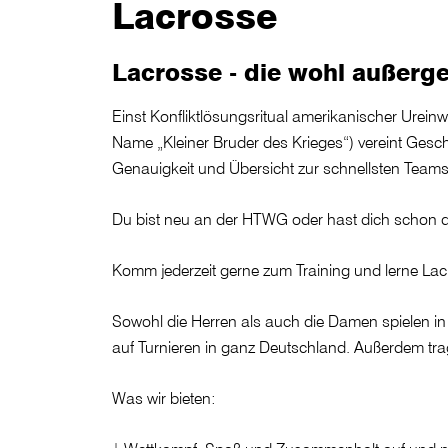
Lacrosse
Lacrosse - die wohl außerge
Einst Konfliktlösungsritual amerikanischer Urein
Name „Kleiner Bruder des Krieges“) vereint Gesch
Genauigkeit und Übersicht zur schnellsten Teamsp
Du bist neu an der HTWG oder hast dich schon di
Komm jederzeit gerne zum Training und lerne L
Sowohl die Herren als auch die Damen spielen i
auf Turnieren in ganz Deutschland. Außerdem tr
Was wir bieten: