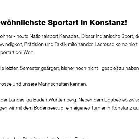
wöhnlichste Sportart in Konstanz!
wohner - heute Nationalsport Kanadas. Dieser indianische Sport, d
windigkeit, Präzision und Taktik miteinander. Lacrosse kombinier
ortart der Welt.
e letzten Semester geärgert, bisher noch nicht gespielt zu habe
acrosse und unsere Mannschaften kennen.
n der Landesliga Baden-Württemberg. Neben dem Ligabetrieb zwis
agen wir mit dem
Bodenseecup
ein eigenes Turnier in Konstanz au