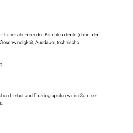
er früher als Form des Kampfes diente (daher der
t Geschwindigkeit, Ausdauer, technische
n?
chen Herbst und Frühling spielen wir im Sommer
s.