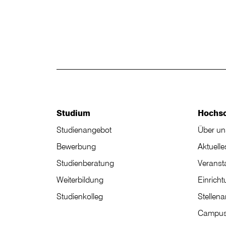
Studium
Hochs
Studienangebot
Über un
Bewerbung
Aktuelle
Studienberatung
Veranst
Weiterbildung
Einrich
Studienkolleg
Stellen
Campus