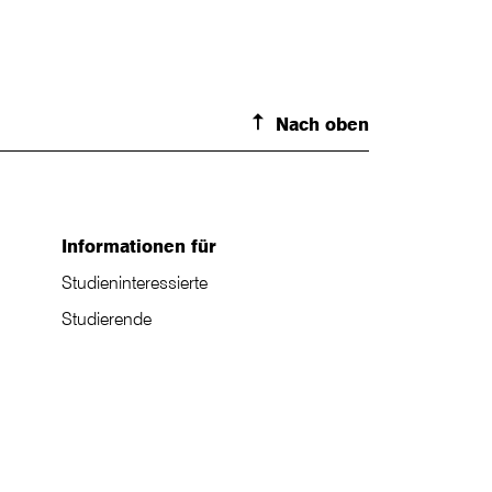
Nach oben
Informationen für
Studieninteressierte
Studierende