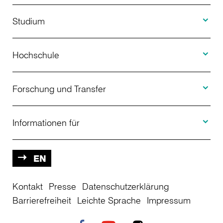
Toggle S
Studium
Toggle H
Studienangebot
Hochschule
Toggle F
Bewerbung
Über uns
Forschung und Transfer
Toggle I
Studienberatung
Aktuelles
Informationen für
Projekte
Weiterbildung
Veranstaltungen
Studieninteressierte
EN
Kontakt
Studienkolleg
Presse
Datenschutzerklärung
Einrichtungen
Studierende
Barrierefreiheit
Leichte Sprache
Impressum
Stellenangebote