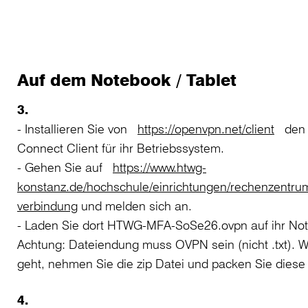
Auf dem Notebook / Tablet
3.
- Installieren Sie von
https://openvpn.net/client
den 
Connect Client für ihr Betriebssystem.
- Gehen Sie auf
https://www.htwg-
konstanz.de/hochschule/einrichtungen/rechenzentrum
verbindung
und melden sich an.
- Laden Sie dort HTWG-MFA-SoSe26.ovpn auf ihr No
Achtung: Dateiendung muss OVPN sein (nicht .txt). W
geht, nehmen Sie die zip Datei und packen Sie diese
4.