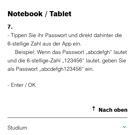
Notebook / Tablet
7.
- Tippen Sie ihr Passwort und direkt dahinter die
6-stellige Zahl aus der App ein.
Beispiel: Wenn das Passwort „abcdefgh“ lautet
und die 6-stellige-Zahl „123456“ lautet, geben Sie
als Passwort „abcdefgh123456“ ein.
- Enter / OK
Nach oben
Toggle S
Studium