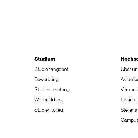
Studium
Hochs
Studienangebot
Über un
Bewerbung
Aktuelle
Studienberatung
Veranst
Weiterbildung
Einrich
Studienkolleg
Stellen
Campus