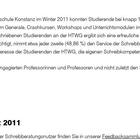
schule Konstanz im Winter 2011 konnten Studierende bei knapp 16
 Generale, Crashkursen, Workshops und Unterrichtsmodulen im R
hriebenen Studierenden an der HTWG ergibt sich eine erfreuliche
igt, nimmt etwa jeder zweite (48,86 %) den Service der Schreibbe
teresse der Studierenden der HTWG, die eigenen Schreibkompet
ngagierten Professorinnen und Professoren und nicht zuletzt den
t 2011
r Schreibberatungsnutzer finden Sie in unserer
Feedbacksamml