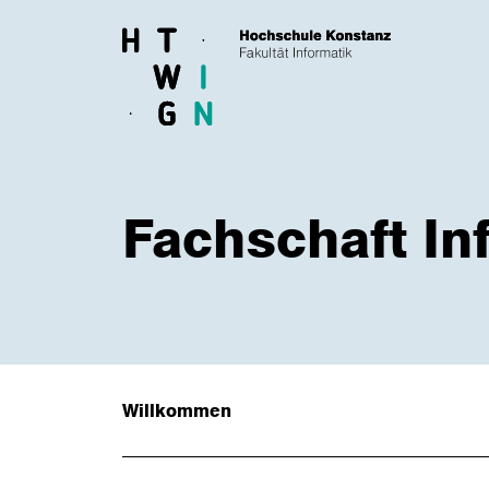
Skip to main content
Fachschaft In
Willkommen