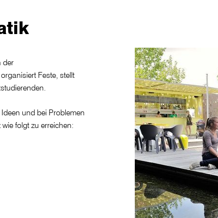
atik
n der
ganisiert Feste, stellt
tstudierenden.
, Ideen und bei Problemen
wie folgt zu erreichen: