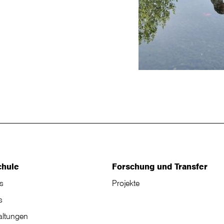
chule
Forschung und Transfer
s
Projekte
s
altungen