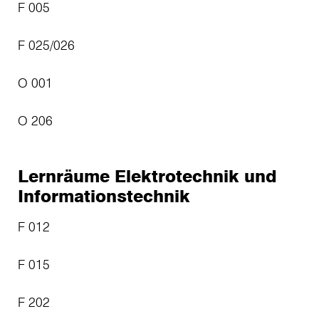
F 005
F 025/026
O 001
O 206
Lernräume Elektrotechnik und
Informationstechnik
F 012
F 015
F 202