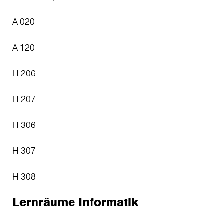
A 020
A 120
H 206
H 207
H 306
H 307
H 308
Lernräume Informatik