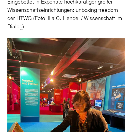
Eingebettet in Exponate hochkarätiger großer
Wissenschaftseinrichtungen: unboxing freedom
der HTWG (Foto: Ilja C. Hendel / Wissenschaft im
Dialog)