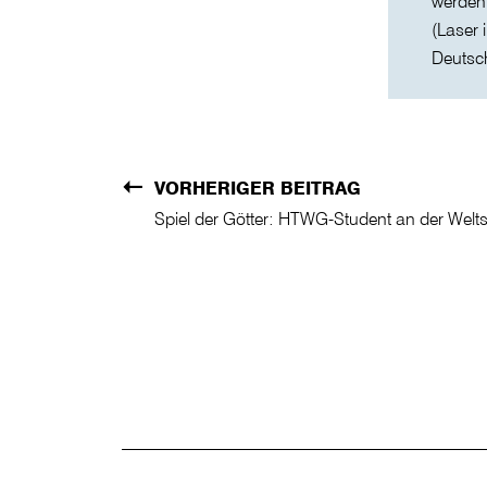
werden
(Laser 
Deutsch
VORHERIGER BEITRAG
Spiel der Götter: HTWG-Student an der Welts