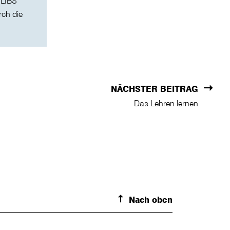
 LIBS
rch die
NÄCHSTER BEITRAG
Das Lehren lernen
Nach oben