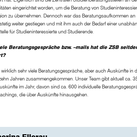
itäten eingerichtet worden, um die Beratung von Studieninteressier
gion zu übernehmen. Dennoch war das Beratungsaufkommen an 
etig weiter gestiegen und mit ihm auch der Bedarf einer unabhä
telle für Studieninteressierte und Studierende.
ele Beratungsgespräche bzw. –mails hat die ZSB seitd
rt?
 wirklich sehr viele Beratungsgespräche, aber auch Auskünfte in 
n zehn Jahren zusammengekommen. Unser Team gibt aktuell ca. 3
skünfte im Jahr, davon sind ca. 600 individuelle Beratungsgesp
achings, die über Auskünfte hinausgehen.
erina Ellerau