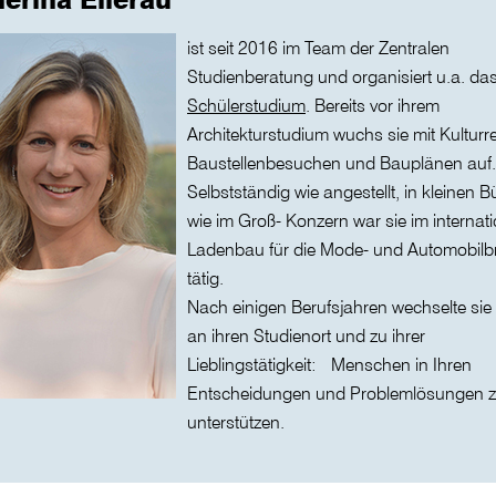
ist seit 2016 im Team der Zentralen
Studienberatung und organisiert u.a. da
Schülerstudium
. Bereits vor ihrem
Architekturstudium wuchs sie mit Kulturre
Baustellenbesuchen und Bauplänen auf.
Selbstständig wie angestellt, in kleinen B
wie im Groß- Konzern war sie im internat
Ladenbau für die Mode- und Automobil
tätig.
Nach einigen Berufsjahren wechselte sie
an ihren Studienort und zu ihrer
Lieblingstätigkeit: Menschen in Ihren
Entscheidungen und Problemlösungen 
unterstützen.