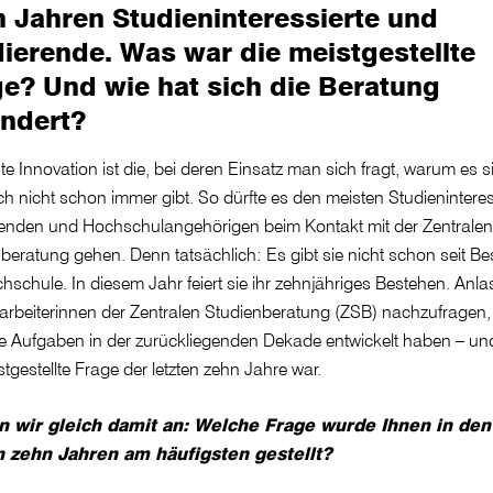
 Jahren Studieninteressierte und
ierende. Was war die meistgestellte
e? Und wie hat sich die Beratung
ändert?
te Innovation ist die, bei deren Einsatz man sich fragt, warum es s
ich nicht schon immer gibt. So dürfte es den meisten Studieninteres
renden und Hochschulangehörigen beim Kontakt mit der Zentralen
beratung gehen. Denn tatsächlich: Es gibt sie nicht schon seit B
hschule. In diesem Jahr feiert sie ihr zehnjähriges Bestehen. Anlas
arbeiterinnen der Zentralen Studienberatung (ZSB) nachzufragen,
re Aufgaben in der zurückliegenden Dekade entwickelt haben – u
stgestellte Frage der letzten zehn Jahre war.
 wir gleich damit an: Welche Frage wurde Ihnen in den
n zehn Jahren am häufigsten gestellt?