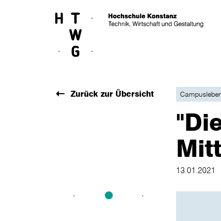
Skip to main content
Zurück zur Übersicht
Campuslebe
"Di
Mit
13.01.2021