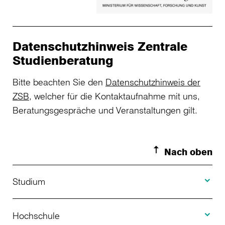
Datenschutzhinweis Zentrale
Studienberatung
Bitte beachten Sie den
Datenschutzhinweis der
ZSB
, welcher für die Kontaktaufnahme mit uns,
Beratungsgespräche und Veranstaltungen gilt.
Nach oben
Toggle S
Studium
Toggle H
Studienangebot
Hochschule