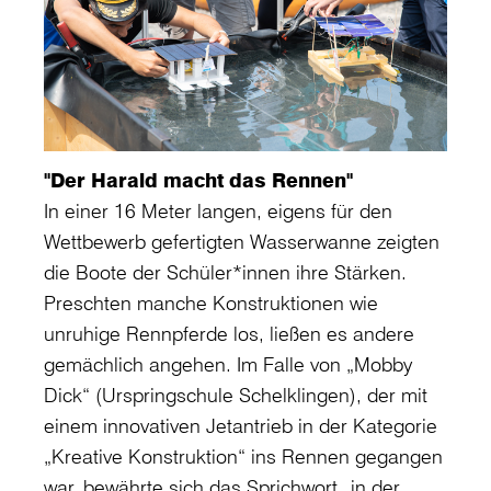
"Der Harald macht das Rennen"
In einer 16 Meter langen, eigens für den
Wettbewerb gefertigten Wasserwanne zeigten
die Boote der Schüler*innen ihre Stärken.
Preschten manche Konstruktionen wie
unruhige Rennpferde los, ließen es andere
gemächlich angehen. Im Falle von „Mobby
Dick“ (Urspringschule Schelklingen), der mit
einem innovativen Jetantrieb in der Kategorie
„Kreative Konstruktion“ ins Rennen gegangen
war, bewährte sich das Sprichwort „in der