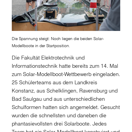
Die Spannung steigt: Noch liegen die beiden Solar-
Modellboote in der Startposition.
Die Fakultät Elektrotechnik und
Informationstechnik hatte bereits zum 14. Mal
zum Solar-Modellboot-Wettbewerb eingeladen.
25 Schülerteams aus dem Landkreis
Konstanz, aus Schelklingen, Ravensburg und
Bad Saulgau und aus unterschiedlichen
Schulformen hatten sich angemeldet. Gesucht
wurden die schnellsten und daneben die
phantasievollsten drei Solarboote. Jedes
Team hat ein Solar-Modellboot konstruiert und