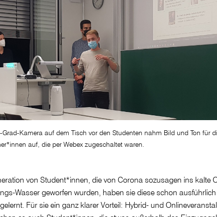
0-Grad-Kamera auf dem Tisch vor den Studenten nahm Bild und Ton für d
er*innen auf, die per Webex zugeschaltet waren.
eration von Student*innen, die von Corona sozusagen ins kalte O
ungs-Wasser geworfen wurden, haben sie diese schon ausführlich
elernt. Für sie ein ganz klarer Vorteil: Hybrid- und Onlineveranst