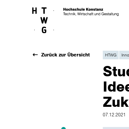
Skip to main content
Zurück zur Übersicht
HTWG
Inno
Stu
Ide
Zuk
07.12.2021