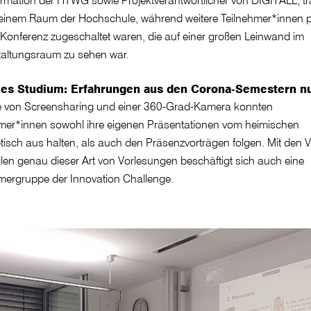
 einem Raum der Hochschule, während weitere Teilnehmer*innen 
onferenz zugeschaltet waren, die auf einer großen Leinwand im
taltungsraum zu sehen war.
ales Studium: Erfahrungen aus den Corona-Semestern n
fe von Screensharing und einer 360-Grad-Kamera konnten
hmer*innen sowohl ihre eigenen Präsentationen vom heimischen
tisch aus halten, als auch den Präsenzvorträgen folgen. Mit den 
len genau dieser Art von Vorlesungen beschäftigt sich auch eine
mergruppe der Innovation Challenge.