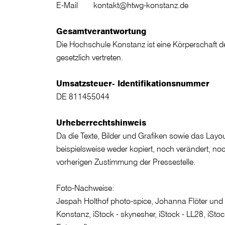
E-Mail kontakt@htwg-konstanz.de
Gesamtverantwortung
Die Hochschule Konstanz ist eine Körperschaft des
gesetzlich vertreten.
Umsatzsteuer- Identifikationsnummer
DE 811455044
Urheberrechtshinweis
Da die Texte, Bilder und Grafiken sowie das Layo
beispielsweise weder kopiert, noch verändert, n
vorherigen Zustimmung der Pressestelle.
Foto-Nachweise:
Jespah Holthof photo-spice, Johanna Flöter und
Konstanz, iStock - skynesher, iStock - LL28, iStoc