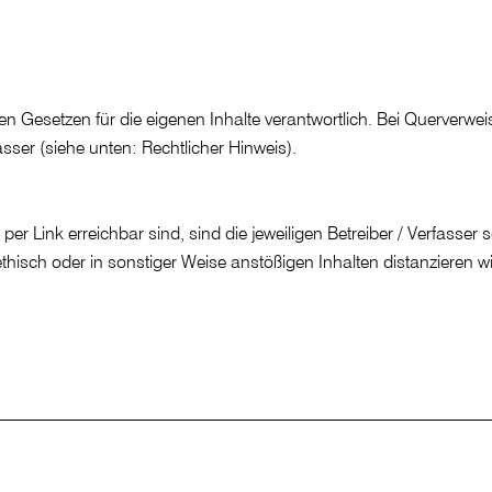
Gesetzen für die eigenen Inhalte verantwortlich. Bei Querverweise
asser (siehe unten: Rechtlicher Hinweis).
 per Link erreichbar sind, sind die jeweiligen Betreiber / Verfasser
ethisch oder in sonstiger Weise anstößigen Inhalten distanzieren w