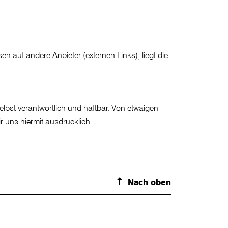
n auf andere Anbieter (externen Links), liegt die
 selbst verantwortlich und haftbar. Von etwaigen
ir uns hiermit ausdrücklich.
Nach oben