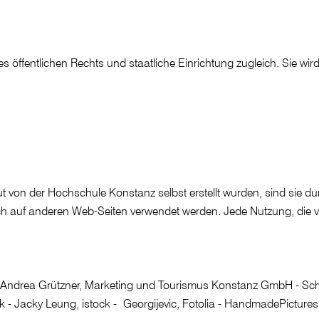
 öffentlichen Rechts und staatliche Einrichtung zugleich. Sie wird
ut von der Hochschule Konstanz selbst erstellt wurden, sind sie 
och auf anderen Web-Seiten verwendet werden. Jede Nutzung, die v
 Andrea Grützner, Marketing und Tourismus Konstanz GmbH - Sch
k - Jacky Leung, istock - Georgijevic, Fotolia - HandmadePictures, 