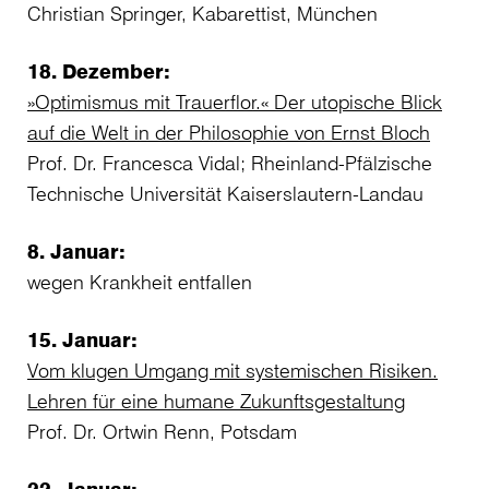
Christian Springer, Kabarettist, München
18. Dezember:
»Optimismus mit Trauerflor.« Der utopische Blick
auf die Welt in der Philosophie von Ernst Bloch
Prof. Dr. Francesca Vidal; Rheinland-Pfälzische
Technische Universität Kaiserslautern-Landau
8. Januar:
wegen Krankheit entfallen
15. Januar:
Vom klugen Umgang mit systemischen Risiken.
Lehren für eine humane Zukunftsgestaltung
Prof. Dr. Ortwin Renn, Potsdam
22. Januar: