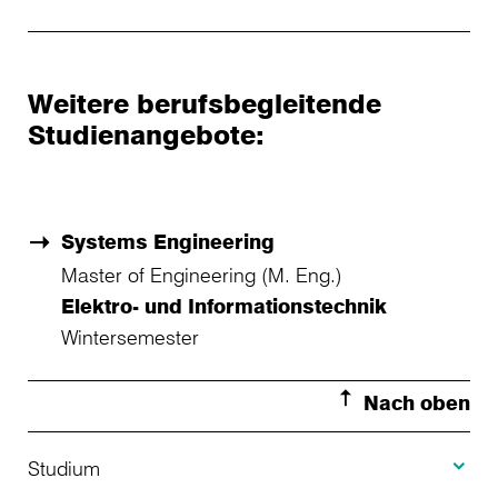
Weitere berufsbegleitende
Studienangebote:
Systems Engineering
Master of Engineering (M. Eng.)
Elektro- und Informationstechnik
Wintersemester
Nach oben
Toggle S
Studium