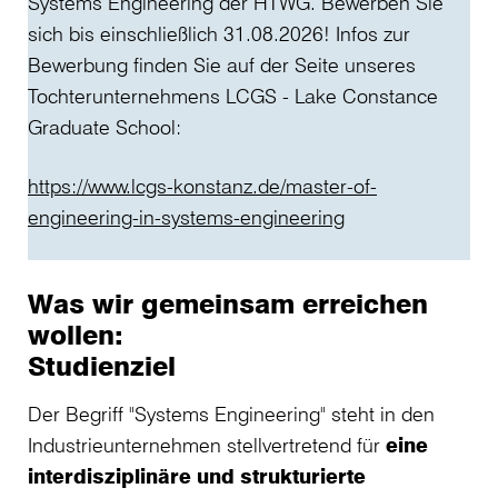
Systems Engineering der HTWG. Bewerben Sie
sich bis einschließlich 31.08.2026! Infos zur
Bewerbung finden Sie auf der Seite unseres
Tochterunternehmens LCGS - Lake Constance
Graduate School:
https://www.lcgs-konstanz.de/master-of-
engineering-in-systems-engineering
Was wir gemeinsam erreichen
wollen:
Studienziel
Der Begriff "Systems Engineering" steht in den
Industrieunternehmen stellvertretend für
eine
interdisziplinäre und strukturierte