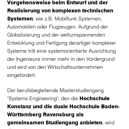
Vorgehensweise beim Entwurf und der
Realisierung von komplexen technischen
Systemen
, wie z.B. Mobilfunk Systemen,
Automobilen oder Flugzeugen. Aufgrund der
Globalisierung und der weltumspannenden
Entwicklung und Fertigung derartiger komplexer
Systeme tritt eine systemorientierte Ausrichtung
der Ingenieure immer mehr in den Vordergrund
und wird von den Wirtschaftsunternehmen
eingefordert.
Der berufsbegleitende Masterstudiengang
"Systems Engineering", den die
Hochschule
Konstanz und die duale Hochschule Baden-
Württemberg Ravensburg als
gemeinsamen Studiengang anbieten
, wird