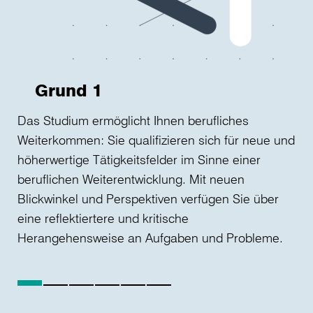
Grund 1
Das Studium ermöglicht Ihnen berufliches
Der
Weiterkommen: Sie qualifizieren sich für neue und
ber
höherwertige Tätigkeitsfelder im Sinne einer
stu
beruflichen Weiterentwicklung. Mit neuen
Tät
Blickwinkel und Perspektiven verfügen Sie über
im 
eine reflektiertere und kritische
Herangehensweise an Aufgaben und Probleme.