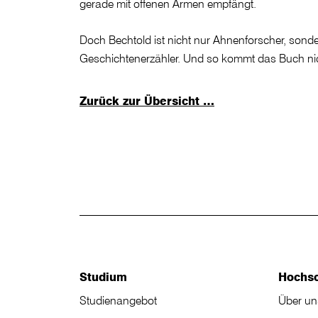
gerade mit offenen Armen empfängt.
Doch Bechtold ist nicht nur Ahnenforscher, sond
Geschichtenerzähler. Und so kommt das Buch nic
Zurück zur Übersicht …
Studium
Hochs
Studienangebot
Über un