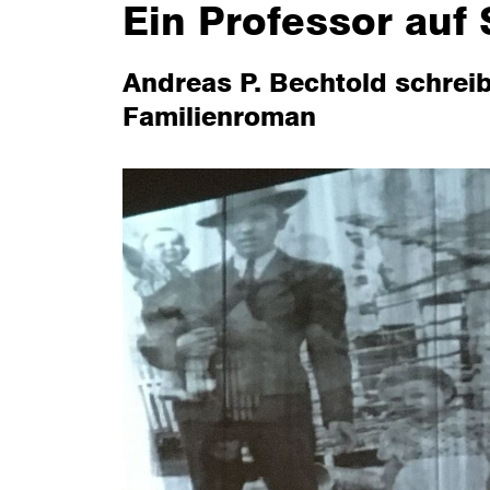
Ein Professor auf
Andreas P. Bechtold schreib
Familienroman