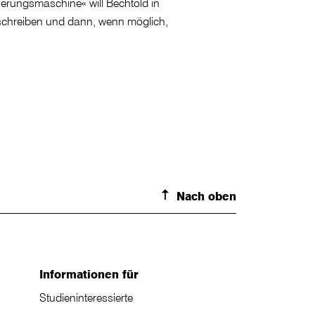
nerungsmaschine« will Bechtold in
chreiben und dann, wenn möglich,
Nach oben
Informationen für
Studieninteressierte