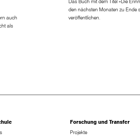
Das Buch mit dem Titel »Die Erin
den nächsten Monaten zu Ende s
ern auch
veröffentlichen.
ht als
chule
Forschung und Transfer
s
Projekte