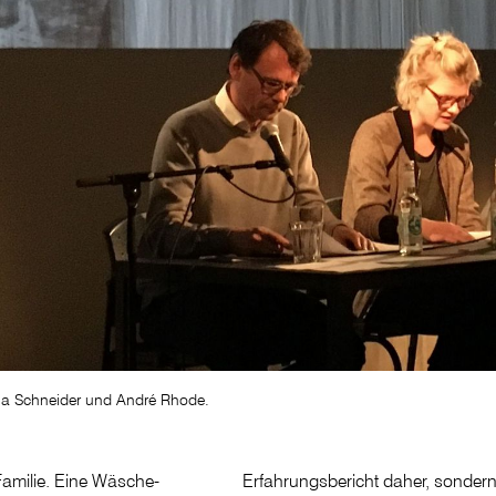
ana Schneider und André Rhode.
Familie. Eine Wäsche-
Erfahrungsbericht daher, sonder