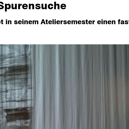
 Spurensuche
t in seinem Ateliersemester einen fa