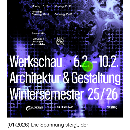
(01/2026) Die Spannung steigt, der