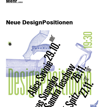
Mehr …
Neue DesignPositionen