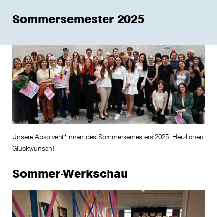
Sommersemester 2025
Unsere Absolvent*innen des Sommersemesters 2025: Herzlichen
Glückwunsch!
Sommer-Werkschau