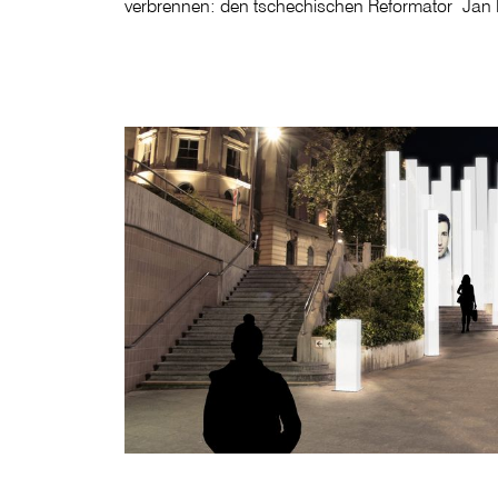
verbrennen: den tschechischen Reformator Jan