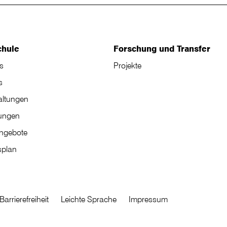
chule
Forschung und Transfer
s
Projekte
s
altungen
tungen
angebote
plan
Barrierefreiheit
Leichte Sprache
Impressum