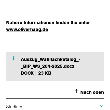
Nähere Informationen finden Sie unter
www.oliverhaag.de
Auszug_Wahlfachkatalog_-
_BIP_WS_204-2025.docx
DOCX | 23 KB
Nach oben
Toggle S
Studium