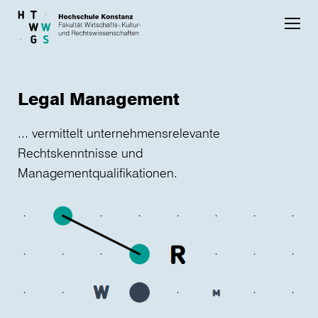
Skip to main content
Legal Management
... vermittelt unternehmensrelevante
Rechtskenntnisse und
Managementqualifikationen.