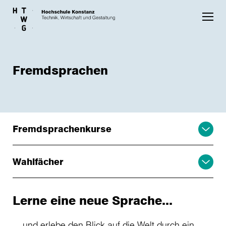
Skip to main content
Fremdsprachen
Fremdsprachenkurse
Wahlfächer
Lerne eine neue Sprache...
... und erlebe den Blick auf die Welt durch ein