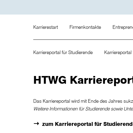
Karrierestart
Firmenkontakte
Entrepre
Karriereportal für Studierende
Karriereporta
HTWG Karrierepor
Das Karriereportal wird mit Ende des Jahres sukz
Weitere Informationen für Studierende sowie Unt
zum Karriereportal für Studieren