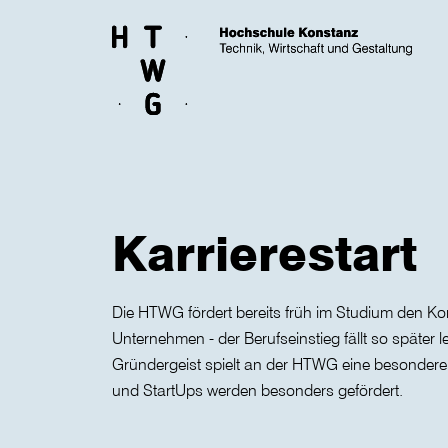
Skip to main content
Karrierestart
Die HTWG fördert bereits früh im Studium den Ko
Unternehmen - der Berufseinstieg fällt so später l
Gründergeist spielt an der HTWG eine besondere R
und StartUps werden besonders gefördert.