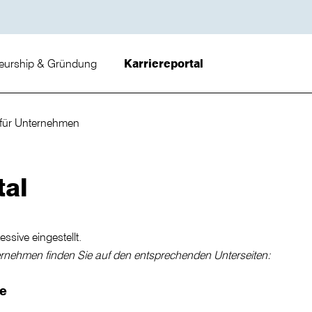
neurship & Gründung
Karriereportal
l für Unternehmen
tal
essive eingestellt.
ernehmen finden Sie auf den entsprechenden Unterseiten:
de