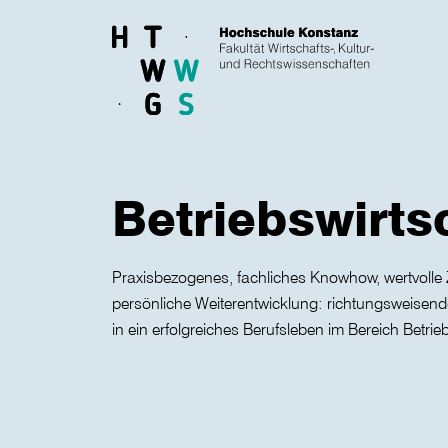
Skip to main content
Betriebswirts
Praxisbezogenes, fachliches Knowhow, wertvoll
persönliche Weiterentwicklung: richtungsweisend
in ein erfolgreiches Berufsleben im Bereich Betrie