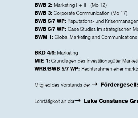
BWB 2:
Marketing I + II (Mo 12)
BWB 3:
Corporate Communication (Mo 17)
BWB 5/7 WP:
Reputations- und Krisenmanagem
BWB 5/7 WP:
Case Studies im strategischen M
BWM 1:
Global Marketing and Communications (
BKD 4/6:
Marketing
MIE 1:
Grundlagen des Investitionsgüter-Market
WRB/BWB 5/7 WP:
Rechtsrahmen einer markt
Fördergesell
Mitglied des Vorstands der
Lake Constance Gr
Lehrtätigkeit an der