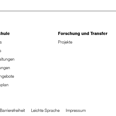
chule
Forschung und Transfer
s
Projekte
s
altungen
tungen
angebote
plan
Barrierefreiheit
Leichte Sprache
Impressum