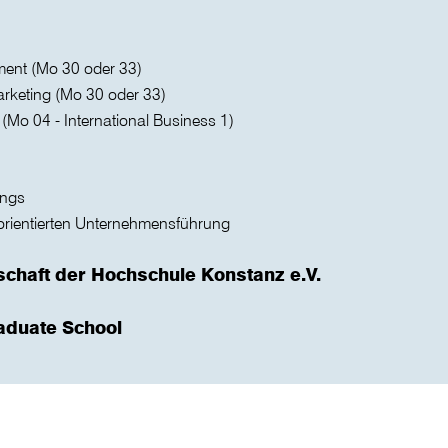
ent (Mo 30 oder 33)
arketing (Mo 30 oder 33)
Mo 04 - International Business 1)
ings
orientierten Unternehmensführung
schaft der Hochschule Konstanz e.V.
aduate School