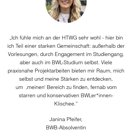
„Ich fühle mich an der HTWG sehr wohl - hier bin
ich Teil einer starken Gemeinschaft: außerhalb der
Vorlesungen, durch Engagement im Studiengang,
W
aber auch im BWL-Studium selbst. Viele
praxisnahe Projektarbeiten bieten mir Raum, mich
selbst und meine Stärken zu entdecken,
du
um ‚meinen' Bereich zu finden, fernab vom
starren und konservativen BWLer*innen-
Klischee.“
Janina Pfeifer,
BWB-Absolventin