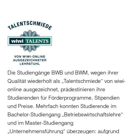
(BWM)
Preisträger*innen 2026
Alexander Hengeler (BWB)
Die Studiengänge BWB und BWM, wegen ihrer
Qualität wiederholt als „Talentschmiede“ von wiwi-
online ausgezeichnet, prädestinieren ihre
Studierenden für Förderprogramme, Stipendien
und Preise. Mehrfach konnten Studierende im
Bachelor-Studiengang „Betriebswirtschaftslehre“
und im Master-Studiengang
„Unternehmensführung“ überzeugen: aufgrund