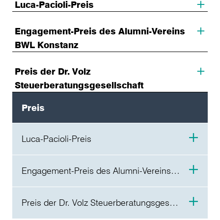
Luca-Pacioli-Preis
Engagement-Preis des Alumni-Vereins
BWL Konstanz
Preis der Dr. Volz
Steuerberatungsgesellschaft
Preis
Luca-Pacioli-Preis
Preisträger*innen 2026
Engagement-Preis des Alumni-Vereins BWL KN
Rike Mehlberg (BWB) und Maren Kolb
(BWM), Tessa Schnepp (BWM), Tanja
Preisträger*innen 2026
Preis der Dr. Volz Steuerberatungsgesellschaft
Pietsch (BWM)
Josias Barth (BWB) und Robin Keller