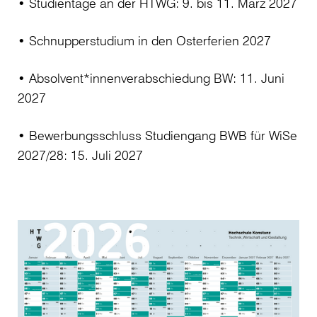
• Studientage an der HTWG: 9. bis 11. März 2027
• Schnupperstudium in den Osterferien 2027
• Absolvent*innenverabschiedung BW: 11. Juni
2027
• Bewerbungsschluss Studiengang BWB für WiSe
2027/28: 15. Juli 2027