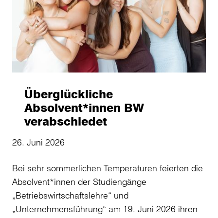
Überglückliche
Absolvent*innen BW
verabschiedet
26. Juni 2026
10
Bei sehr sommerlichen Temperaturen feierten die
De
Absolvent*innen der Studiengänge
20
„Betriebswirtschaftslehre“ und
di
„Unternehmensführung“ am 19. Juni 2026 ihren