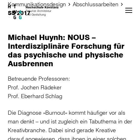
Kommunikationsdesign
Abschlussarbeiten
Skip to main content
SS 2017
Michael Huynh: NOUS –
Interdisziplinäre Forschung für
das psychische und physische
Ausbrennen
Betreuende Professoren:
Prof. Jochen Rädeker
Prof. Eberhard Schlag
Die Diagnose »Burnout« kommt häufiger vor als
man denkt – und ist zugleich ein Tabuthema in der
Kreativbranche. Dabei sind gerade Kreative
darauf angewiesen, dass ihnen in einer solchen