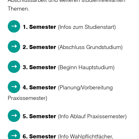
Themen.
1. Semester
(Infos zum Studienstart)
2. Semester
(Abschluss Grundstudium)
3. Semester
(Beginn Hauptstudium)
4. Semester
(Planung/Vorbereitung
Praxissemester)
5. Semester
(Info Ablauf Praxissemester)
6. Semester
(Info Wahlpflichtfächer,