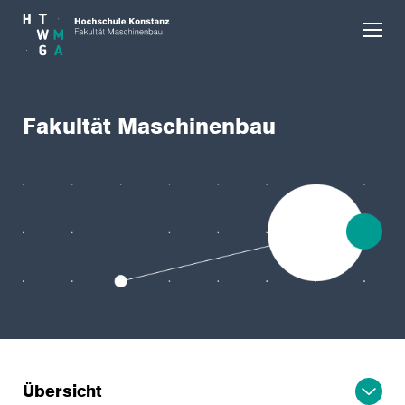
Skip to main content
Fakultät Maschinenbau
Übersicht