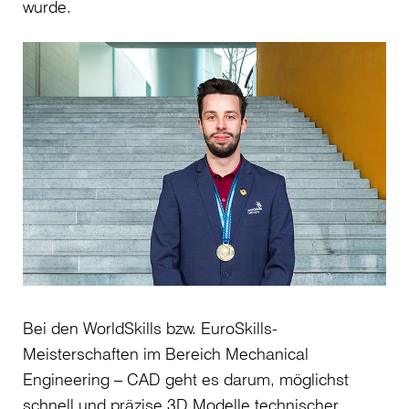
wurde.
Bei den WorldSkills bzw. EuroSkills-
Meisterschaften im Bereich Mechanical
Engineering – CAD geht es darum, möglichst
schnell und präzise 3D Modelle technischer