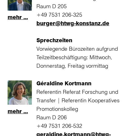
Raum D 205
+49 7531 206-325
mehr ...
burger@htwg-konstanz.de
Sprechzeiten
Vorwiegende Bürozeiten aufgrund
Teilzeitbeschäftigung: Mittwoch,
Donnerstag, Freitag vormittag
Géraldine Kortmann
Referentin Referat Forschung und
Transfer | Referentin Kooperatives
Promotionskolleg
mehr ...
Raum D 206
+49 7531 206-532
geraldine.kortmann@htwg-