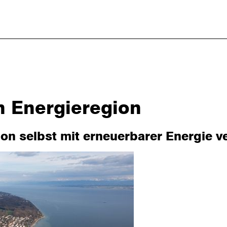
n Energieregion
on selbst mit erneuerbarer Energie v