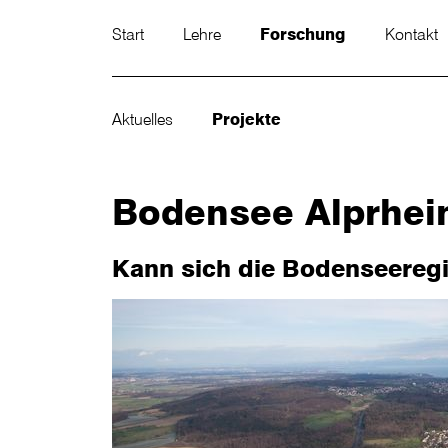
Start
Lehre
Forschung
Kontakt
Aktuelles
Projekte
Bodensee Alprhei
Kann sich die Bodenseeregi