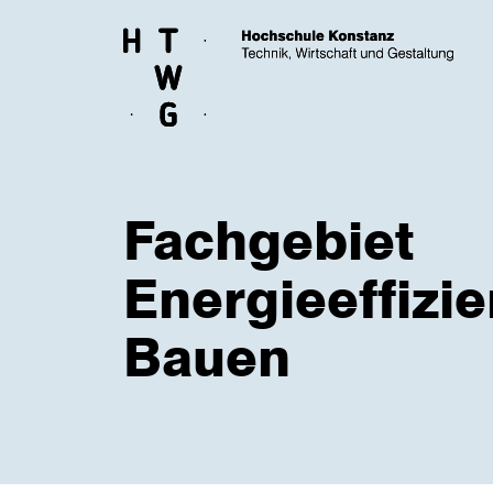
Skip to main content
Fachgebiet
Energieeffizi
Bauen