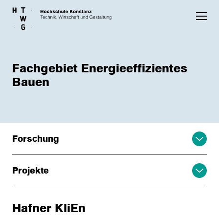
Skip to main content
Fachgebiet Energieeffizientes
Bauen
Forschung
Projekte
Hafner KliEn