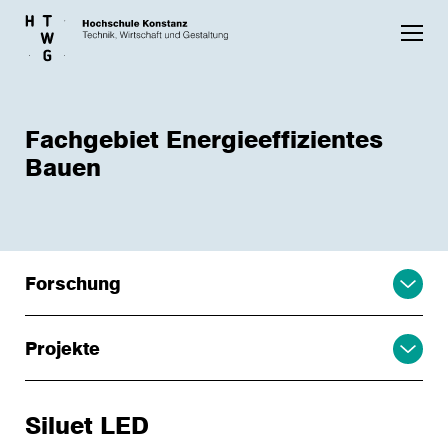
Skip to main content
Fachgebiet Energieeffizientes
Bauen
Forschung
Projekte
Siluet LED