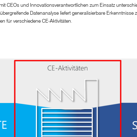
it CEOs und Innovationsverantwortlichen zum Einsatz unterschiedl
übergreifende Datenanalyse liefert generalisierbare Erkenntnisse
 für verschiedene CE-Aktivitäten.