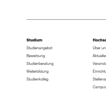
Studium
Hochs
Studienangebot
Über un
Bewerbung
Aktuelle
Studienberatung
Veranst
Weiterbildung
Einrich
Studienkolleg
Stellen
Campus