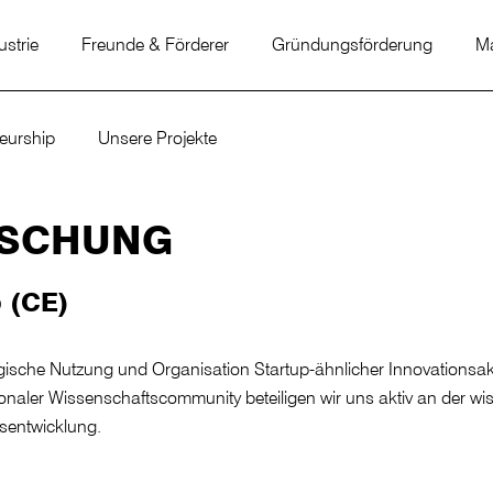
ustrie
Freunde & Förderer
Gründungsförderung
Ma
neurship
Unsere Projekte
RSCHUNG
 (CE)
ische Nutzung und Organisation Startup-ähnlicher Innovationsakti
tionaler Wissenschaftscommunity beteiligen wir uns aktiv an der w
sentwicklung.