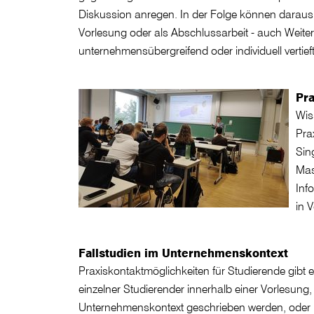
Diskussion anregen. In der Folge können daraus 
Vorlesung oder als Abschlussarbeit - auch Weiter
unternehmensübergreifend oder individuell vertie
Pr
Wis
Pra
Sin
Mas
Inf
in 
Fallstudien im Unternehmenskontext
Praxiskontaktmöglichkeiten für Studierende gibt 
einzelner Studierender innerhalb einer Vorlesung
Unternehmenskontext geschrieben werden, oder Fa