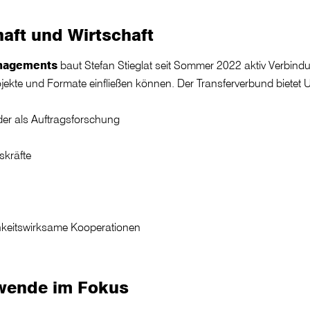
aft und Wirtschaft
nagements
baut Stefan Stieglat seit Sommer 2022 aktiv Verbindu
jekte und Formate einfließen können. Der Transferverbund bietet 
er als Auftragsforschung
skräfte
chkeitswirksame Kooperationen
ewende im Fokus