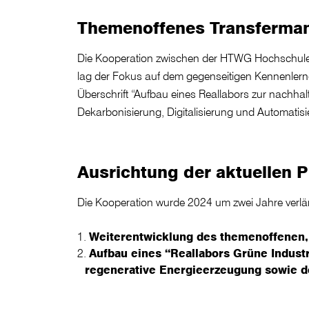
Themenoffenes Transferman
Die Kooperation zwischen der HTWG Hochschule K
lag der Fokus auf dem gegenseitigen Kennenler
Überschrift “Aufbau eines Reallabors zur nachhal
Dekarbonisierung, Digitalisierung und Automatisi
Ausrichtung der aktuellen 
Die Kooperation wurde 2024 um zwei Jahre verlän
Weiterentwicklung des themenoffenen,
Aufbau eines “Reallabors Grüne Indust
regenerative Energieerzeugung sowie 