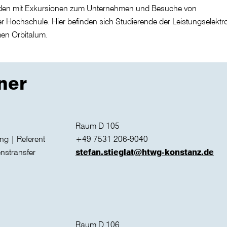
unden mit Exkursionen zum Unternehmen und Besuche von
r Hochschule. Hier befinden sich Studierende der Leistungselektr
en Orbitalum.
ner
Raum D 105
ung | Referent
+49 7531 206-9040
nstransfer
stefan.stieglat@htwg-konstanz.de
Raum D 106