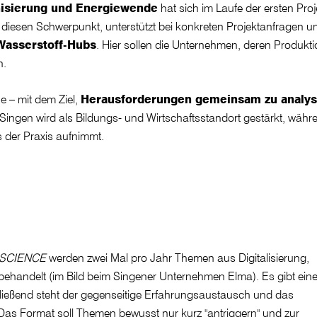
nisierung und Energiewende
hat sich im Laufe der ersten Proj
diesen Schwerpunkt, unterstützt bei konkreten Projektanfragen und
Wasserstoff-Hubs
. Hier sollen die Unternehmen, deren Produktio
n.
 – mit dem Ziel,
Herausforderungen gemeinsam zu analys
adt Singen wird als Bildungs- und Wirtschaftsstandort gestärkt, w
s der Praxis aufnimmt.
 SCIENCE
werden zwei Mal pro Jahr Themen aus Digitalisierung,
handelt (im Bild beim Singener Unternehmen Elma). Es gibt ein
ließend steht der gegenseitige Erfahrungsaustausch und das
 Das Format soll Themen bewusst nur kurz "antriggern" und zur