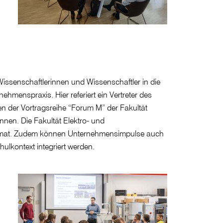
issenschaftlerinnen und Wissenschaftler in die
ehmenspraxis. Hier referiert ein Vertreter des
er Vortragsreihe “Forum M” der Fakultät
nen. Die Fakultät Elektro- und
 Format. Zudem können Unternehmensimpulse auch
lkontext integriert werden.