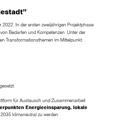
estadt”
2022. In der ersten zweijährigen Projektphase
 von Bedarfen und Kompetenzen. Unter der
ßen Transformationsthemen im Mittelpunkt:
gesetzt:
lattform für Austausch und Zusammenarbeit
werpunkten Energieeinsparung, lokale
is 2035 klimaneutral zu werden