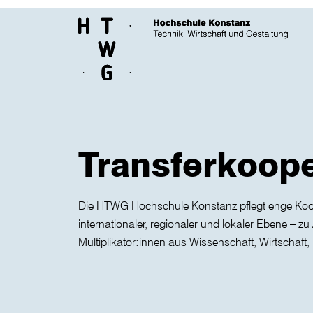
Skip to main content
Transferkoop
Die HTWG Hochschule Konstanz pflegt enge Koo
internationaler, regionaler und lokaler Ebene – z
Multiplikator:innen aus Wissenschaft, Wirtschaft, 