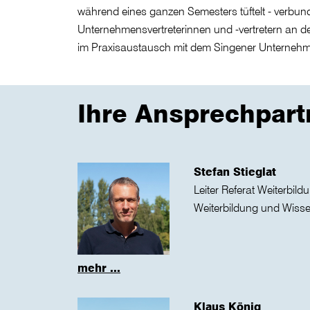
während eines ganzen Semesters tüftelt - verb
Unternehmensvertreterinnen und -vertretern an de
im Praxisaustausch mit dem Singener Unternehm
Ihre Ansprechpart
Stefan Stieglat
Leiter Referat Weiterbild
Weiterbildung und Wisse
mehr ...
Klaus König