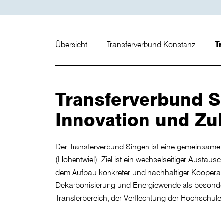
Übersicht
Transferverbund Konstanz
T
Transferverbund S
Innovation und Zu
Der Transferverbund Singen ist eine gemeinsame
(Hohentwiel). Ziel ist ein wechselseitiger Aust
dem Aufbau konkreter und nachhaltiger Kooperat
Dekarbonisierung und Energiewende als besonder
Transferbereich, der Verflechtung der Hochschul