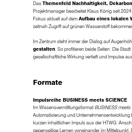
Das
Themenfeld Nachhaltigkeit, Dekarbo
Projektmanager bearbeitet Klaus König seit 2024 
Fokus aktuell auf dem
Aufbau eines lokalen 
zeitnah Zugriff auf grünen Wasserstoff bekomme
Im Zentrum steht immer der Dialog auf Augenhöhe
gestalten
. So profitieren beide Seiten: Die St
gesellschaftliche Wirkung vertieft und Impulse au
Formate
Impulsreihe BUSINESS meets SCIENCE
Im Wissensvermittlungsformat
BUSINESS meets
Automatisierung und Unternehmensentwicklung be
kurzen inhaltlichen Impuls aus der HTWG. Ansch
gegenseitige Lernen voneinander im Mittelpunkt.