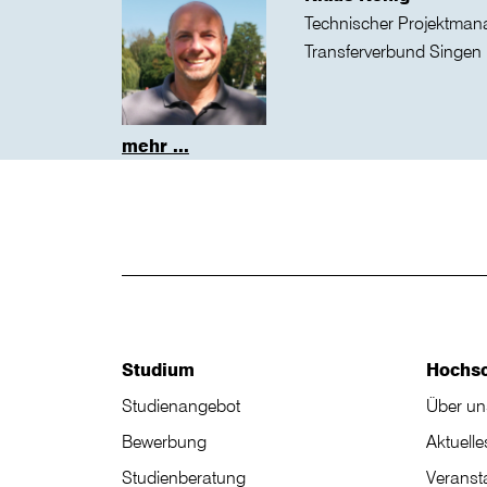
Technischer Projektman
Transferverbund Singen
mehr ...
Studium
Hochs
Studienangebot
Über un
Bewerbung
Aktuelle
Studienberatung
Veranst