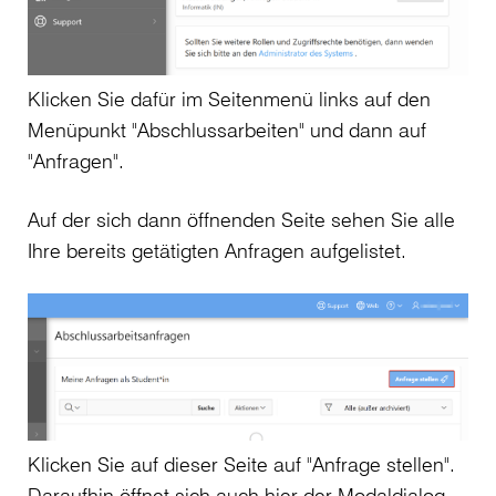
Klicken Sie dafür im Seitenmenü links auf den
Menüpunkt "Abschlussarbeiten" und dann auf
"Anfragen".
Auf der sich dann öffnenden Seite sehen Sie alle
Ihre bereits getätigten Anfragen aufgelistet.
Klicken Sie auf dieser Seite auf "Anfrage stellen".
Daraufhin öffnet sich auch hier der Modaldialog