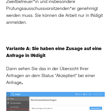
Zweitbetreuer*in und insbesondere
Prüfungsausschussvorsitzenden*er genehmigt
werden muss. Sie können die Arbeit nur in INdigit
anmelden.
Variante A: Sie haben eine Zusage auf eine
Anfrage in INdigit
Dann sehen Sie das in der Übersicht Ihrer
Anfragen an dem Status "Akzeptiert" bei einer
Anfrage
.