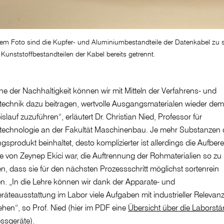
sem Foto sind die Kupfer- und Aluminiumbestandteile der Datenkabel zu 
Kunststoffbestandteilen der Kabel bereits getrennt.
ne der Nachhaltigkeit können wir mit Mitteln der Verfahrens- und
echnik dazu beitragen, wertvolle Ausgangsmaterialen wieder dem
eislauf zuzuführen“, erläutert Dr. Christian Nied, Professor für
ltechnologie an der Fakultät Maschinenbau. Je mehr Substanzen
sprodukt beinhaltet, desto komplizierter ist allerdings die Aufbere
 von Zeynep Ekici war, die Auftrennung der Rohmaterialien so zu
en, dass sie für den nächsten Prozessschritt möglichst sortenrein
en. „In die Lehre können wir dank der Apparate- und
äteausstattung im Labor viele Aufgaben mit industrieller Relevan
ehen“, so Prof. Nied (hier im PDF eine
Übersicht über die Laborst
ssgeräte
).