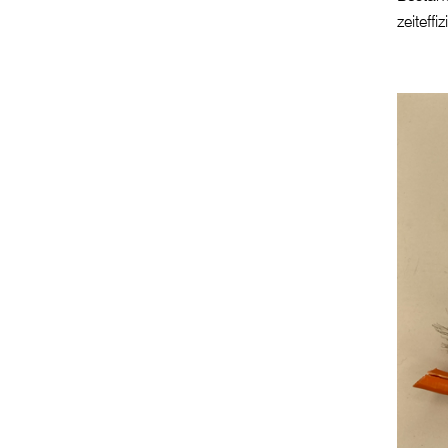
zeiteffi