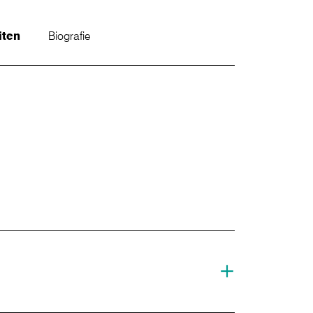
iten
Biografie