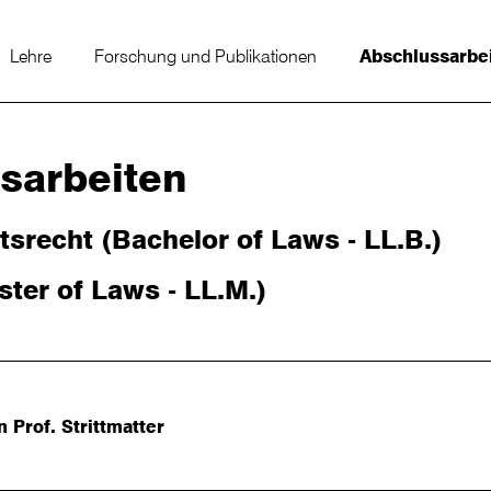
Lehre
Forschung und Publikationen
Abschlussarbe
sarbeiten
srecht (Bachelor of Laws - LL.B.)
er of Laws - LL.M.)
 Prof. Strittmatter