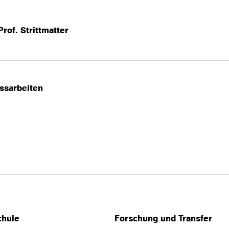
rof. Strittmatter
ssarbeiten
chule
Forschung und Transfer