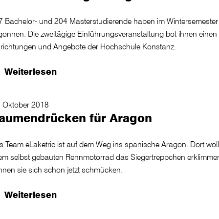
7 Bachelor- und 204 Masterstudierende haben im Wintersemester
gonnen. Die zweitägige Einführungsveranstaltung bot ihnen einen 
nrichtungen und Angebote der Hochschule Konstanz.
Weiterlesen
. Oktober 2018
aumendrücken für Aragon
s Team eLaketric ist auf dem Weg ins spanische Aragon. Dort woll
rem selbst gebauten Rennmotorrad das Siegertreppchen erklimmen.
nnen sie sich schon jetzt schmücken.
Weiterlesen