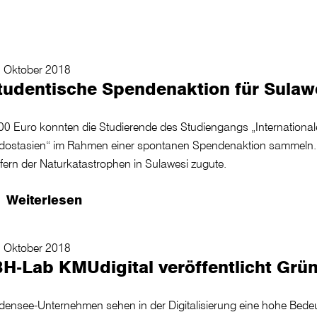
. Oktober 2018
tudentische Spendenaktion für Sulaw
00 Euro konnten die Studierende des Studiengangs „Internation
dostasien“ im Rahmen einer spontanen Spendenaktion sammeln
fern der Naturkatastrophen in Sulawesi zugute.
Weiterlesen
. Oktober 2018
BH-Lab KMUdigital veröffentlicht Grü
densee-Unternehmen sehen in der Digitalisierung eine hohe Bede