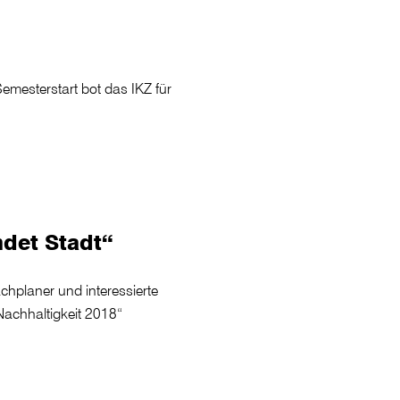
esterstart bot das IKZ für
ndet Stadt“
achplaner und interessierte
Nachhaltigkeit 2018“