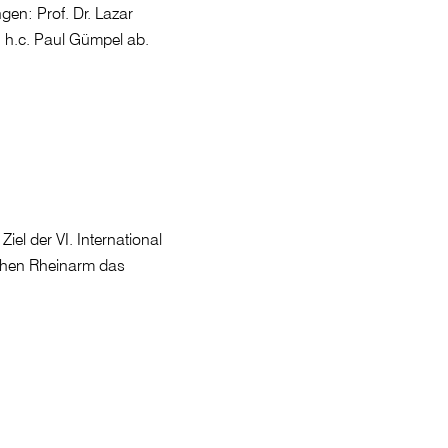
en: Prof. Dr. Lazar
r. h.c. Paul Gümpel ab.
el der VI. International
schen Rheinarm das