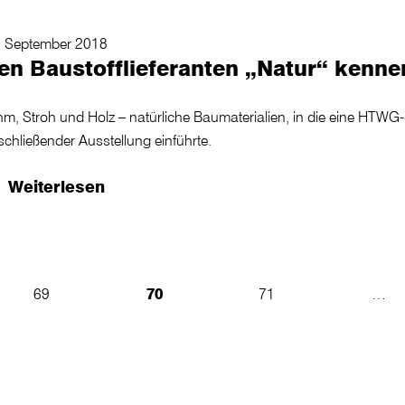
. September 2018
en Baustofflieferanten „Natur“ kenne
hm, Stroh und Holz – natürliche Baumaterialien, in die eine HTW
chließender Ausstellung einführte.
Weiterlesen
69
70
71
…