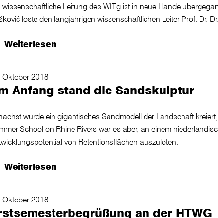
 wissenschaftliche Leitung des WITg ist in neue Hände übergegang
ković löste den langjährigen wissenschaftlichen Leiter Prof. Dr. D
Weiterlesen
. Oktober 2018
m Anfang stand die Sandskulptur
ächst wurde ein gigantisches Sandmodell der Landschaft kreiert, Zi
mmer School on Rhine Rivers war es aber, an einem niederländi
twicklungspotential von Retentionsflächen auszuloten.
Weiterlesen
. Oktober 2018
rstsemesterbegrüßung an der HTWG