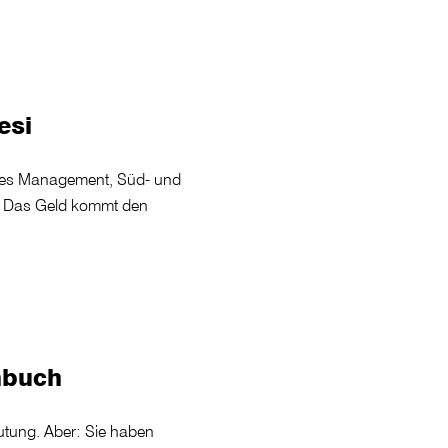
esi
ales Management, Süd- und
. Das Geld kommt den
nbuch
utung. Aber: Sie haben