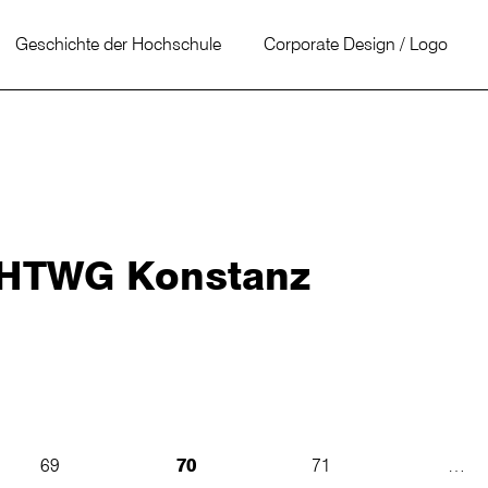
Geschichte der Hochschule
Corporate Design / Logo
r HTWG Konstanz
69
70
71
…