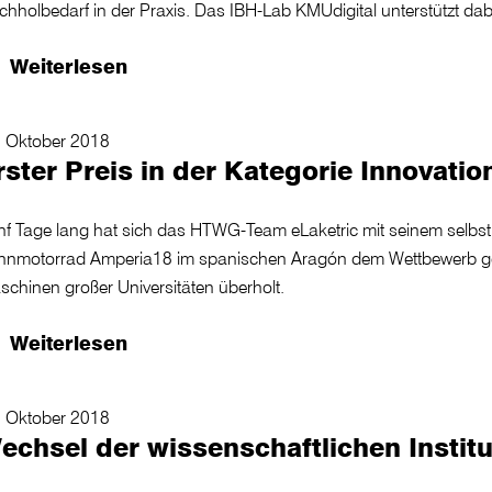
hholbedarf in der Praxis. Das IBH-Lab KMUdigital unterstützt dab
Weiterlesen
. Oktober 2018
rster Preis in der Kategorie Innovatio
nf Tage lang hat sich das HTWG-Team eLaketric mit seinem selbst
nnmotorrad Amperia18 im spanischen Aragón dem Wettbewerb gest
chinen großer Universitäten überholt.
Weiterlesen
. Oktober 2018
echsel der wissenschaftlichen Institu