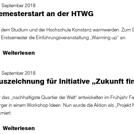
. September 2018
emesterstart an der HTWG
t dem Studium und der Hochschule Konstanz warmwerden. Zum Sem
e Erstsemester die Einführungsveranstaltung „Warming up“ an.
Weiterlesen
. September 2018
uszeichnung für Initiative „Zukunft fi
 das „nachhaltigste Quartier der Welt“ entwickelten im Frühjahr F
rger in einem Workshop Ideen. Nun wurde die Aktion als „Projekt 
miert.
Weiterlesen