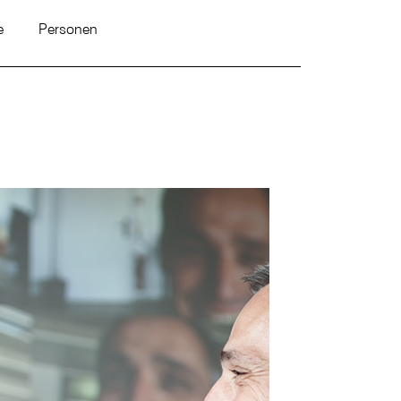
e
Personen