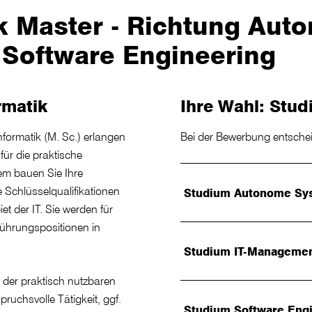
k Master - Richtung Auto
Software Engineering
matik
Ihre Wahl: Stud
formatik (M. Sc.) erlangen
Bei der Bewerbung entscheid
für die praktische
m bauen Sie Ihre
Schlüsselqualifikationen
Studium Autonome Sy
et der IT. Sie werden für
Führungspositionen in
Studium IT-Manageme
e der praktisch nutzbaren
pruchsvolle Tätigkeit, ggf.
Studium Software Eng