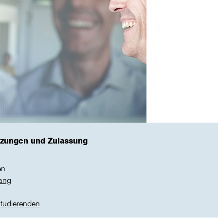
tzungen und Zulassung
en
ang
Studierenden