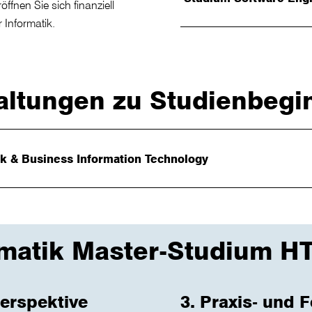
ffnen Sie sich finanziell
r Informatik.
altungen zu Studienbegi
k & Business Information Technology
rmatik Master-Studium 
Perspektive
3. Praxis- und