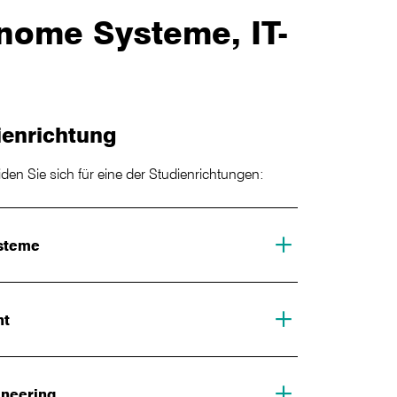
nome Systeme, IT-
ienrichtung
en Sie sich für eine der Studienrichtungen:
steme
nt
ineering