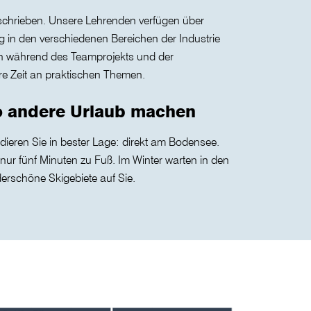
eschrieben. Unsere Lehrenden verfügen über
g in den verschiedenen Bereichen der Industrie
en während des Teamprojekts und der
re Zeit an praktischen Themen.
wo andere Urlaub machen
eren Sie in bester Lage: direkt am Bodensee.
n nur fünf Minuten zu Fuß. Im Winter warten in den
rschöne Skigebiete auf Sie.