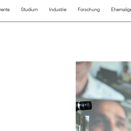
mente
Studium
Industrie
Forschung
Ehemalig