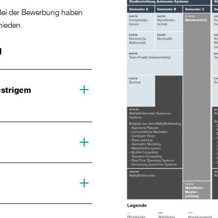
Bei der Bewerbung haben
hieden.
g
estrigem