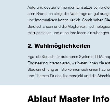
Aufgrund des zunehmenden Einsatzes von profes
allen Branchen steigt die Nachfrage an gut ausge
und Informatikern kontinuierlich. Somit haben Si
Berufschancen und die Möglichkeit, technologis
mitzugestalten und auch Ihre Ideen einzubringen.
2. Wahlmöglichkeiten
Egal ob Sie sich für autonome Systeme, IT-Mana
Engineering interessieren, wir bieten Ihnen die e
Studienrichtung an. Sie können sich einen Fäc
und Themen für das Teamprojekt und die Abschlu
Ablauf Master Info