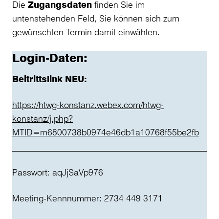
Die
Zugangsdaten
finden Sie im
untenstehenden Feld, Sie können sich zum
gewünschten Termin damit einwählen.
Login-Daten:
Beitrittslink NEU:
https://htwg-konstanz.webex.com/htwg-
konstanz/j.php?
MTID=m6800738b0974e46db1a10768f55be2fb
Passwort: aqJjSaVp976
Meeting-Kennnummer: 2734 449 3171