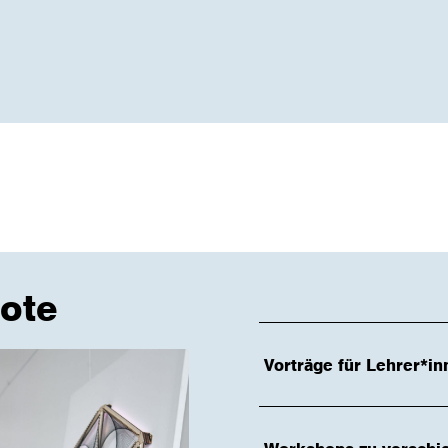
ote
Vorträge für Lehrer*i