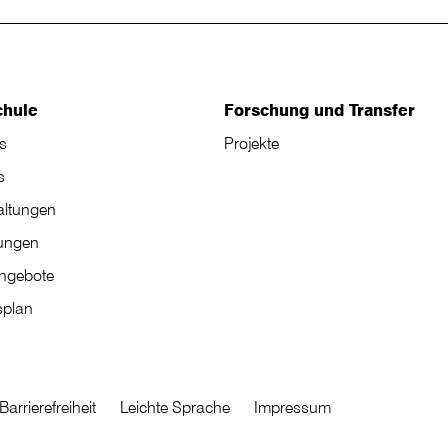
chule
Forschung und Transfer
s
Projekte
s
altungen
tungen
angebote
plan
Barrierefreiheit
Leichte Sprache
Impressum