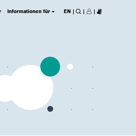
r
Informationen für
EN
|
|
|
Login/Register
(has submenu)
Suche