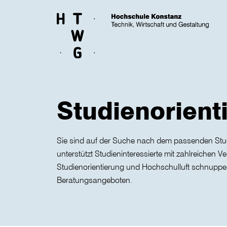
Skip to main content
Studienorient
Sie sind auf der Suche nach dem passenden S
unterstützt Studieninteressierte mit zahlreichen 
Studienorientierung und Hochschulluft schnuppern
Beratungsangeboten.