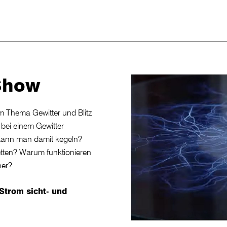
 Show
um Thema Gewitter und Blitz
 bei einem Gewitter
? Kann man damit kegeln?
etten? Warum funktionieren
her?
Strom sicht- und