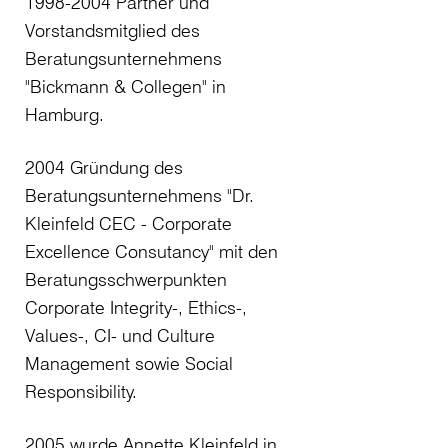
1998-2004 Partner und
Vorstandsmitglied des
Beratungsunternehmens
"Bickmann & Collegen" in
Hamburg.
2004 Gründung des
Beratungsunternehmens "Dr.
Kleinfeld CEC - Corporate
Excellence Consutancy" mit den
Beratungsschwerpunkten
Corporate Integrity-, Ethics-,
Values-, CI- und Culture
Management sowie Social
Responsibility.
2005 wurde Annette Kleinfeld in