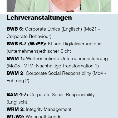
Lehrveranstaltungen
BWB 6:
Corporate Ethics (Englisch) (Mo21 -
Corporate Behaviour)
BWB 6-7 (WaPF):
KI und Digitalisierung aus
(unternehmens)ethischer Sicht
BWM 1:
Werteorientierte Unternehmensführung
(Mo05 - VTM: Nachhaltige Transformation 1)
BWM 2
: Corporate Social Responsibility (Mo4 -
Führung 2)
BAM 4-7:
Corporate Social Responsibility
(Englisch)
WRM 2:
Integrity Management
W1/W2:
Wirtschaftskunde