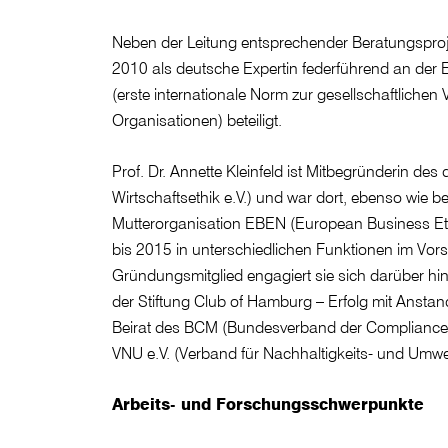
Neben der Leitung entsprechender Beratungsproj
2010 als deutsche Expertin federführend an der
(erste internationale Norm zur gesellschaftlichen
Organisationen) beteiligt.
Prof. Dr. Annette Kleinfeld ist Mitbegründerin d
Wirtschaftsethik e.V.) und war dort, ebenso wie b
Mutterorganisation EBEN (European Business Et
bis 2015 in unterschiedlichen Funktionen im Vorst
Gründungsmitglied engagiert sie sich darüber hi
der Stiftung Club of Hamburg – Erfolg mit Anstand
Beirat des BCM (Bundesverband der Compliance
VNU e.V. (Verband für Nachhaltigkeits- und Um
Arbeits- und Forschungsschwerpunkte