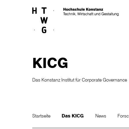
Skip to main content
KICG
Das Konstanz Institut für Corporate Governance
Startseite
Das KICG
News
Fors