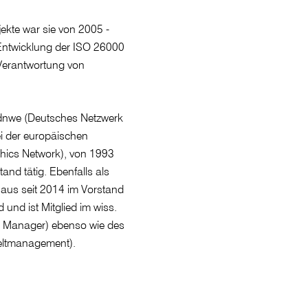
ekte war sie von 2005 -
 Entwicklung der ISO 26000
 Verantwortung von
es dnwe (Deutsches Netzwerk
ei der europäischen
hics Network), von 1993
and tätig. Ebenfalls als
naus seit 2014 im Vorstand
 und ist Mitglied im wiss.
 Manager) ebenso wie des
weltmanagement).