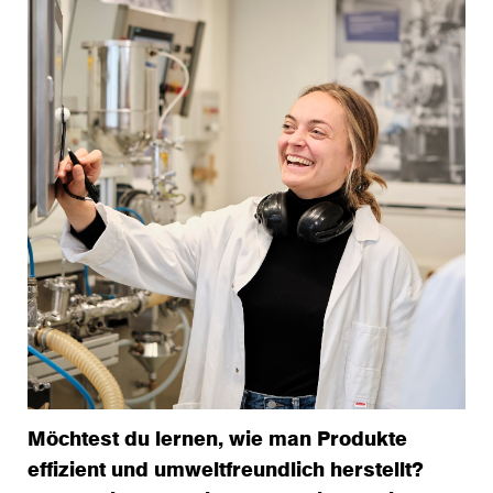
Möchtest du lernen, wie man Produkte
effizient und umweltfreundlich herstellt?