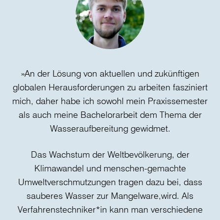
»An der Lösung von aktuellen und zukünftigen
»D
globalen Herausforderungen zu arbeiten fasziniert
mich, daher habe ich sowohl mein Praxissemester
als auch meine Bachelorarbeit dem Thema der
Re
Wasseraufbereitung gewidmet.
d
Das Wachstum der Weltbevölkerung, der
Klimawandel und menschen-gemachte
Umweltverschmutzungen tragen dazu bei, dass
sauberes Wasser zur Mangelware,wird. Als
Verfahrenstechniker*in kann man verschiedene