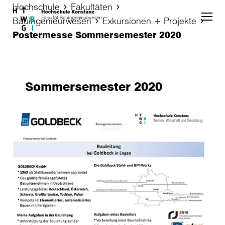
Hochschule
Fakultäten
Skip to main content
Bauingenieurwesen
Exkursionen + Projekte
Postermesse Sommersemester 2020
Sommersemester 2020