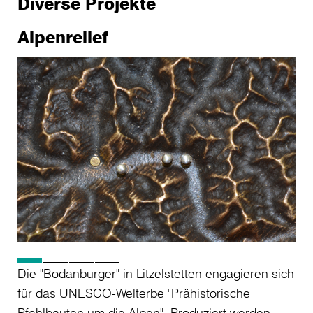
Diverse Projekte
Alpenrelief
Die "Bodanbürger" in Litzelstetten engagieren sich
für das UNESCO-Welterbe "Prähistorische
Pfahlbauten um die Alpen". Produziert werden