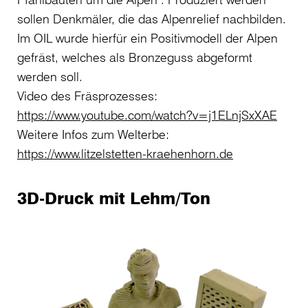
sollen Denkmäler, die das Alpenrelief nachbilden.
Im OIL wurde hierfür ein Positivmodell der Alpen
gefräst, welches als Bronzeguss abgeformt
werden soll.
Video des Fräsprozesses:
https://www.youtube.com/watch?v=j1ELnjSxXAE
Weitere Infos zum Welterbe:
https://www.litzelstetten-kraehenhorn.de​
3D-Druck mit Lehm/Ton