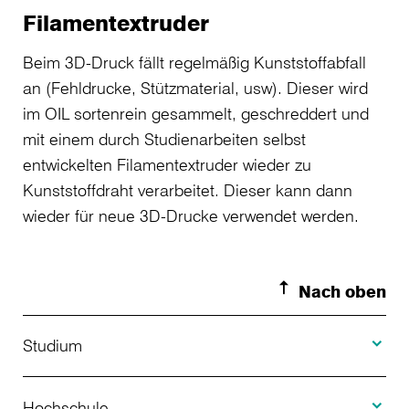
Filamentextruder
Beim 3D-Druck fällt regelmäßig Kunststoffabfall
an (Fehldrucke, Stützmaterial, usw). Dieser wird
im OIL sortenrein gesammelt, geschreddert und
mit einem durch Studienarbeiten selbst
entwickelten Filamentextruder wieder zu
Kunststoffdraht verarbeitet. Dieser kann dann
wieder für neue 3D-Drucke verwendet werden.
Nach oben
Toggle S
Studium
Toggle H
Studienangebot
Hochschule