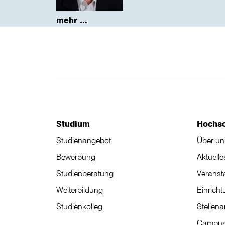
mehr ...
Studium
Hochs
Studienangebot
Über un
Bewerbung
Aktuelle
Studienberatung
Veranst
Weiterbildung
Einrich
Studienkolleg
Stellen
Campus