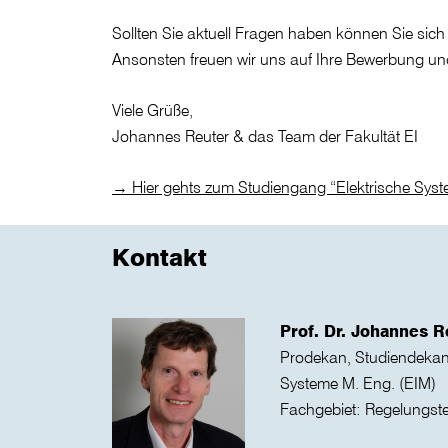
Sollten Sie aktuell Fragen haben können Sie sich 
Ansonsten freuen wir uns auf Ihre Bewerbung un
Viele Grüße,
Johannes Reuter & das Team der Fakultät EI
→ Hier gehts zum Studiengang “Elektrische Sys
Kontakt
Prof. Dr. Johannes R
Prodekan, Studiendekan 
Systeme M. Eng. (EIM)
Fachgebiet: Regelungst