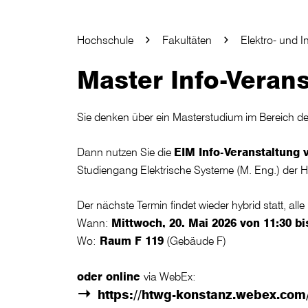
Hochschule
Fakultäten
Elektro- und I
Master Info-Verans
Sie denken über ein Masterstudium im Bereich de
Dann nutzen Sie die
EIM Info-Veranstaltung 
Studiengang Elektrische Systeme (M. Eng.) der H
Der nächste Termin findet wieder hybrid statt, alle
Wann:
Mittwoch, 20. Mai 2026 von 11:30 bi
Wo:
Raum F 119
(Gebäude F)
oder online
via WebEx:
https://htwg-konstanz.webex.c