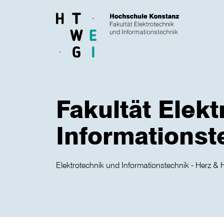
Skip to main content
Fakultät Elekt
Informationst
Elektrotechnik und Informationstechnik - Herz & 