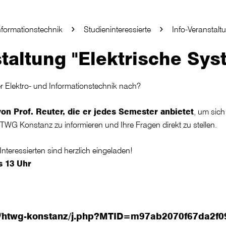
nformationstechnik
Studieninteressierte
Info-Veranstalt
taltung "Elektrische Sys
r Elektro- und Informationstechnik nach?
von Prof. Reuter, die er jedes Semester anbietet
, um sich
TWG Konstanz zu informieren und Ihre Fragen direkt zu stellen.
 Interessierten sind herzlich eingeladen!
s 13 Uhr
om/htwg-konstanz/j.php?MTID=m97ab2070f67da2f