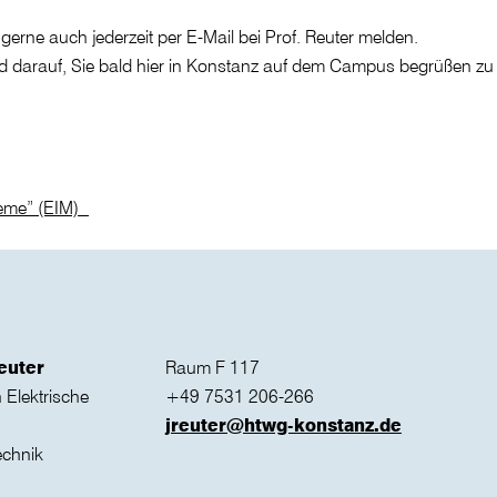
gerne auch jederzeit per E-Mail bei Prof. Reuter melden.
d darauf, Sie bald hier in Konstanz auf dem Campus begrüßen zu 
teme” (EIM)
euter
Raum F 117
Elektrische
+49 7531 206-266
jreuter@htwg-konstanz.de
echnik