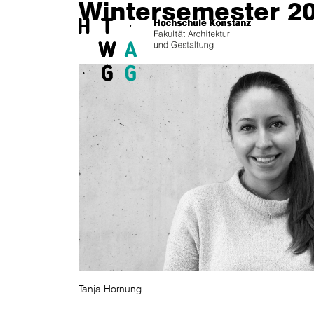
Wintersemester 2
Skip to main content
Tanja Hornung