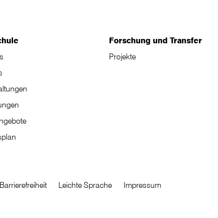
chule
Forschung und Transfer
s
Projekte
s
altungen
tungen
angebote
plan
Barrierefreiheit
Leichte Sprache
Impressum