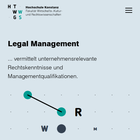
Skip to main content
Legal Management
... vermittelt unternehmensrelevante
Rechtskenntnisse und
Managementqualifikationen.