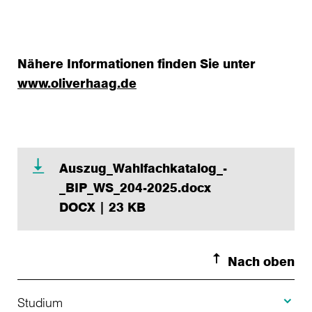
Nähere Informationen finden Sie unter
www.oliverhaag.de
Auszug_Wahlfachkatalog_-
_BIP_WS_204-2025.docx
DOCX | 23 KB
Nach oben
Toggle S
Studium